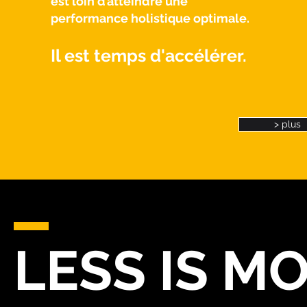
est loin d’atteindre une
performance holistique optimale.
Il est temps d'accélérer.
> plus
LESS IS MO