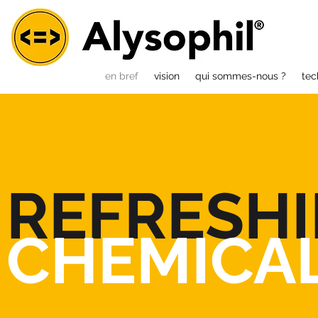
en bref
vision
qui sommes-nous ?
tec
REFRESHI
CHEMICA