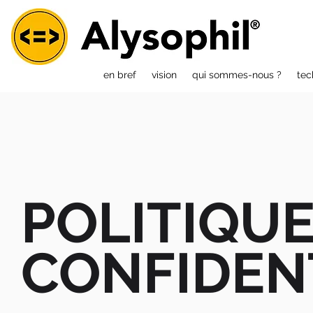
en bref
vision
qui sommes-nous ?
tec
POLITIQUE
CONFIDEN