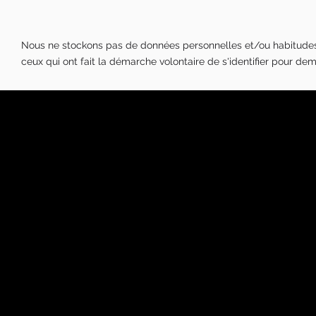
Nous ne stockons pas de données personnelles et/ou habitudes d
ceux qui ont fait la démarche volontaire de s'identifier pour de