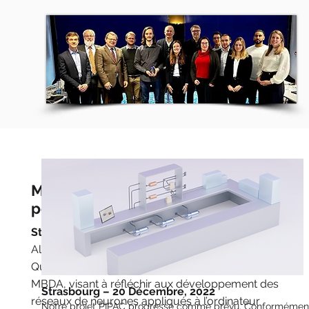
Marier IA et ordinateur quantique
pour la synthèse de polymères
Strasbourg – 22 Juin, 2022
Alysophil présente, en partenariat avec la société
Quandela, un projet initié et cofinancé par le groupe
MBDA, visant à réfléchir aux développement des
Strasbourg – 20 Décembre, 2022
réseaux de neurones appliqués à l’ordinateur
Notre projet PIPAC progresse comme prévu. Conformémen